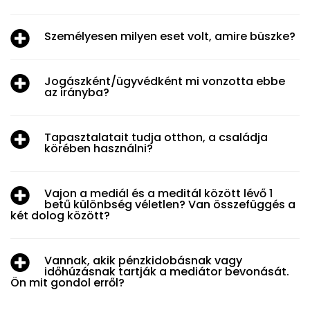
Személyesen milyen eset volt, amire büszke?
Jogászként/ügyvédként mi vonzotta ebbe
az irányba?
Tapasztalatait tudja otthon, a családja
körében használni?
Vajon a mediál és a meditál között lévő 1
betű különbség véletlen? Van összefüggés a
két dolog között?
Vannak, akik pénzkidobásnak vagy
időhúzásnak tartják a mediátor bevonását.
Ön mit gondol erről?