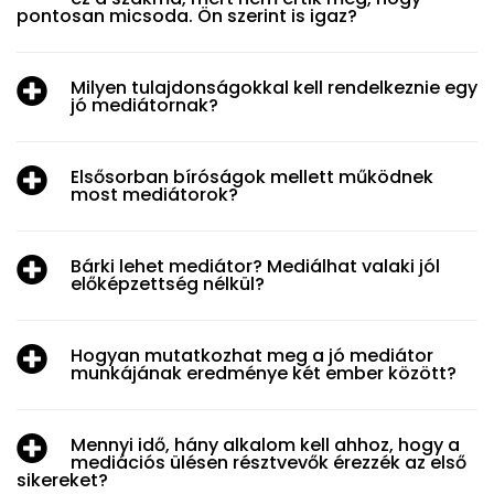
pontosan micsoda. Ön szerint is igaz?
Milyen tulajdonságokkal kell rendelkeznie egy
jó mediátornak?
Elsősorban bíróságok mellett működnek
most mediátorok?
Bárki lehet mediátor? Mediálhat valaki jól
előképzettség nélkül?
Hogyan mutatkozhat meg a jó mediátor
munkájának eredménye két ember között?
Mennyi idő, hány alkalom kell ahhoz, hogy a
mediációs ülésen résztvevők érezzék az első
sikereket?