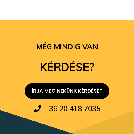
MÉG MINDIG VAN
KÉRDÉSE?
ÍRJA MEG NEKÜNK KÉRDÉSÉT
+36 20 418 7035