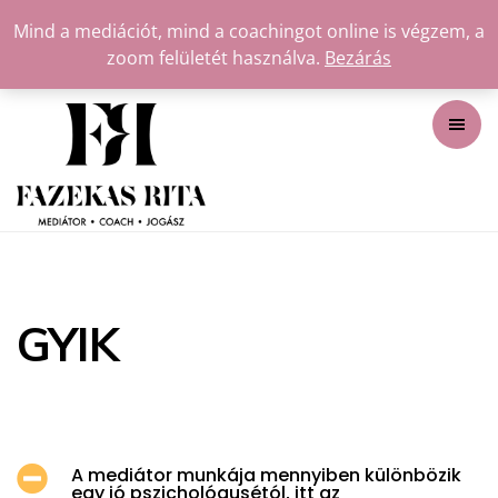
Mind a mediációt, mind a coachingot online is végzem, a
zoom felületét használva.
Bezárás
GYIK
A mediátor munkája mennyiben különbözik
egy jó pszichológusétól, itt az