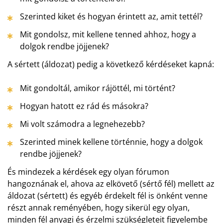
Szerinted kiket és hogyan érintett az, amit tettél?
Mit gondolsz, mit kellene tenned ahhoz, hogy a
dolgok rendbe jöjjenek?
A sértett (áldozat) pedig a következő kérdéseket kapná:
Mit gondoltál, amikor rájöttél, mi történt?
Hogyan hatott ez rád és másokra?
Mi volt számodra a legnehezebb?
Szerinted minek kellene történnie, hogy a dolgok
rendbe jöjjenek?
És mindezek a kérdések egy olyan fórumon
hangoznának el, ahova az elkövető (sértő fél) mellett az
áldozat (sértett) és egyéb érdekelt fél is önként venne
részt annak reményében, hogy sikerül egy olyan,
minden fél anyagi és érzelmi szükségleteit figyelembe