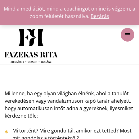
Mind a mediációt, mind a coachingot online is végzem, a
zoom felületét használva.
Bezárás
Mi lenne, ha egy olyan világban élnénk, ahol a tanulót
verekedésen vagy vandalizmuson kapó tanár ahelyett,
hogy automatikusan intőt adna a gyereknek, ilyesmiket
kérdezne tőle:
Mi történt? Mire gondoltál, amikor ezt tetted? Most
mit gondolsz a történtekről?