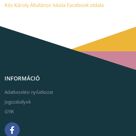
Kós Károly Általános Iskola Facebook oldala
INFORMÁCIÓ
Adatkezelési nyilatkozat
Jogszabályok
GYIK