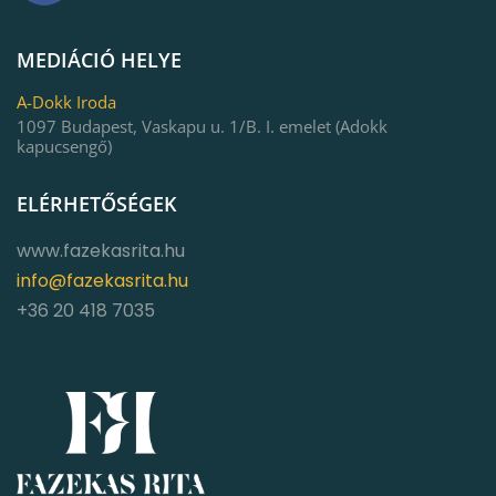
MEDIÁCIÓ HELYE
A-Dokk Iroda
1097 Budapest, Vaskapu u. 1/B. I. emelet (Adokk
kapucsengő)
ELÉRHETŐSÉGEK
www.fazekasrita.hu
info@fazekasrita.hu
+36 20 418 7035