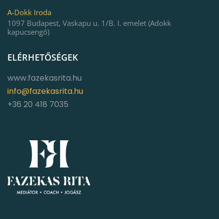
A-Dokk Iroda
1097 Budapest, Vaskapu u. 1/B. I. emelet (Adokk
kapucsengő)
ELÉRHETŐSÉGEK
www.fazekasrita.hu
info@fazekasrita.hu
+36 20 418 7035