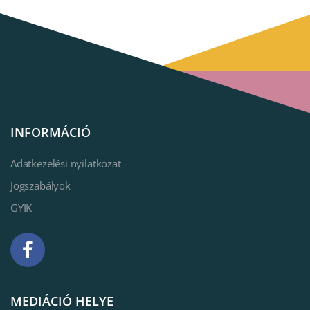
INFORMÁCIÓ
Adatkezelési nyilatkozat
Jogszabályok
GYIK
MEDIÁCIÓ HELYE