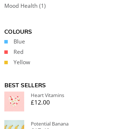
Mood Health
(1)
COLOURS
Blue
Red
Yellow
BEST SELLERS
Heart Vitamins
£
12.00
Potential Banana