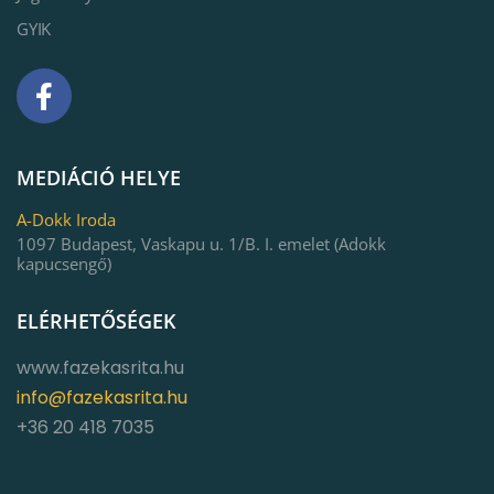
GYIK
MEDIÁCIÓ HELYE
A-Dokk Iroda
1097 Budapest, Vaskapu u. 1/B. I. emelet (Adokk
kapucsengő)
ELÉRHETŐSÉGEK
www.fazekasrita.hu
info@fazekasrita.hu
+36 20 418 7035