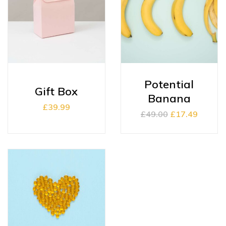
Potential
Gift Box
Banana
£
39.99
£
49.00
£
17.49