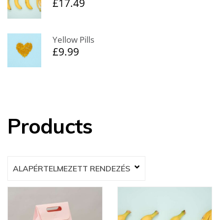
£
17.49
Yellow Pills
£
9.99
Products
ALAPÉRTELMEZETT RENDEZÉS