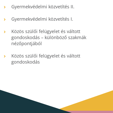
Gyermekvédelmi közvetítés II.
Gyermekvédelmi közvetítés I.
Közös szülői felügyelet és váltott
gondoskodás – különböző szakmák
nézőpontjából
Közös szülői felügyelet és váltott
gondoskodás