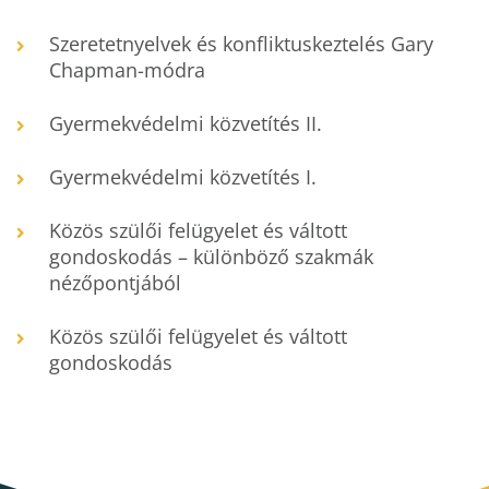
Szeretetnyelvek és konfliktuskeztelés Gary
Chapman-módra
Gyermekvédelmi közvetítés II.
Gyermekvédelmi közvetítés I.
Közös szülői felügyelet és váltott
gondoskodás – különböző szakmák
nézőpontjából
Közös szülői felügyelet és váltott
gondoskodás