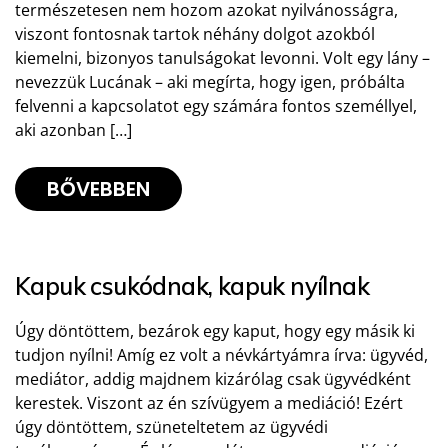
természetesen nem hozom azokat nyilvánosságra,
viszont fontosnak tartok néhány dolgot azokból
kiemelni, bizonyos tanulságokat levonni. Volt egy lány –
nevezzük Lucának – aki megírta, hogy igen, próbálta
felvenni a kapcsolatot egy számára fontos személlyel,
aki azonban […]
BŐVEBBEN
Kapuk csukódnak, kapuk nyílnak
Úgy döntöttem, bezárok egy kaput, hogy egy másik ki
tudjon nyílni! Amíg ez volt a névkártyámra írva: ügyvéd,
mediátor, addig majdnem kizárólag csak ügyvédként
kerestek. Viszont az én szívügyem a mediáció! Ezért
úgy döntöttem, szüneteltetem az ügyvédi