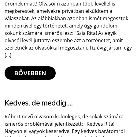
örömek miatt! Olvasóim azonban több levéllel is
megkerestek, amelyekre privátban elküldtem a
válaszokat. Az alábbiakban azonban ismét megosztok
mindenkivel egy történetet, amely úgy gondolom,
sokunk számára ismerős lesz: “Szia Rita! Az egyik
olvasói levél juttatta eszembe azt a történetet, amit
szeretnék az olvasókkal megosztani. Tíz évig jártam egy
[…]
BŐVEBBEN
Kedves, de meddig….
Róbert nevű olvasóm különleges, de sokak számára
ismerős problémával jelentkezett: Kedves Rita!
Nagyon el vagyok keseredve! Egy kedves barátomról