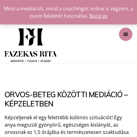
Mind a mediációt, mind a coachingot online is végzem, a
zoom felületét használva.
Bezárás
ORVOS-BETEG KÖZÖTTI MEDIÁCIÓ –
KÉPZELETBEN
Képzeljenek el egy felettébb különös szituációt! Egy
anya megszüli gyönyörű, egészséges kislányát, az
orvosnak ez 1,5 órájába és természetesen szaktudása