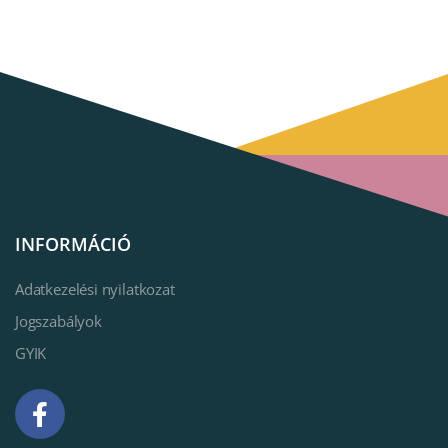
INFORMÁCIÓ
Adatkezelési nyilatkozat
Jogszabályok
GYIK