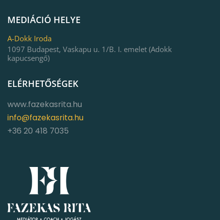
MEDIÁCIÓ HELYE
A-Dokk Iroda
1097 Budapest, Vaskapu u. 1/B. I. emelet (Adokk
kapucsengő)
ELÉRHETŐSÉGEK
www.fazekasrita.hu
info@fazekasrita.hu
+36 20 418 7035