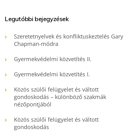
Legutóbbi bejegyzések
Szeretetnyelvek és konfliktuskeztelés Gary
Chapman-módra
Gyermekvédelmi közvetítés II.
Gyermekvédelmi közvetítés I.
Közös szülői felügyelet és váltott
gondoskodás – különböző szakmák
nézőpontjából
Közös szülői felügyelet és váltott
gondoskodás