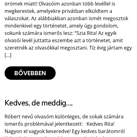
örömek miatt! Olvasóim azonban több levéllel is
megkerestek, amelyekre privátban elküldtem a
válaszokat. Az alábbiakban azonban ismét megosztok
mindenkivel egy történetet, amely úgy gondolom,
sokunk számára ismerős lesz: “Szia Rita! Az egyik
olvasói levél juttatta eszembe azt a történetet, amit
szeretnék az olvasókkal megosztani. Tíz évig jártam egy
[…]
BŐVEBBEN
Kedves, de meddig….
Róbert nevű olvasóm különleges, de sokak számára
ismerős problémával jelentkezett: Kedves Rita!
Nagyon el vagyok keseredve! Egy kedves barátomról