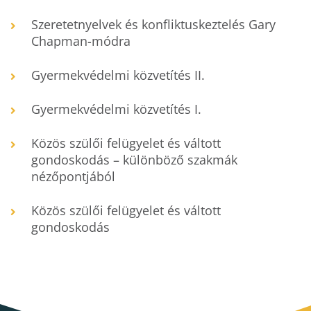
Szeretetnyelvek és konfliktuskeztelés Gary
Chapman-módra
Gyermekvédelmi közvetítés II.
Gyermekvédelmi közvetítés I.
Közös szülői felügyelet és váltott
gondoskodás – különböző szakmák
nézőpontjából
Közös szülői felügyelet és váltott
gondoskodás