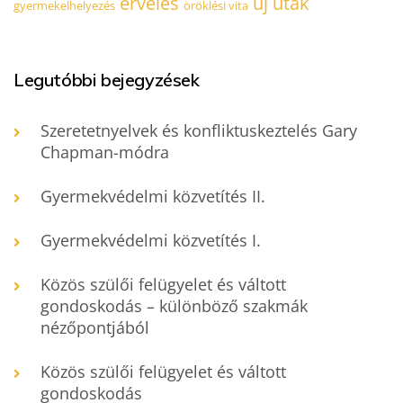
érvelés
új utak
gyermekelhelyezés
öröklési vita
Legutóbbi bejegyzések
Szeretetnyelvek és konfliktuskeztelés Gary
Chapman-módra
Gyermekvédelmi közvetítés II.
Gyermekvédelmi közvetítés I.
Közös szülői felügyelet és váltott
gondoskodás – különböző szakmák
nézőpontjából
Közös szülői felügyelet és váltott
gondoskodás