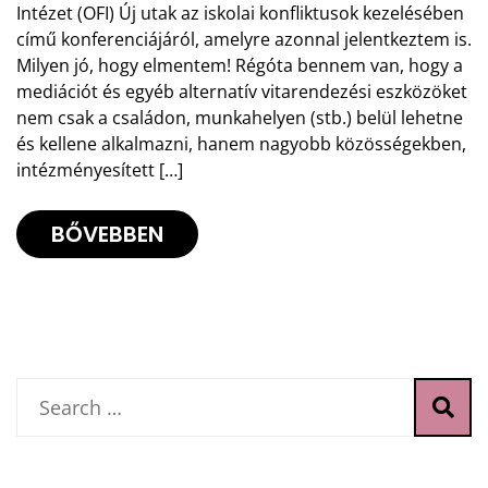
Intézet (OFI) Új utak az iskolai konfliktusok kezelésében
című konferenciájáról, amelyre azonnal jelentkeztem is.
Milyen jó, hogy elmentem! Régóta bennem van, hogy a
mediációt és egyéb alternatív vitarendezési eszközöket
nem csak a családon, munkahelyen (stb.) belül lehetne
és kellene alkalmazni, hanem nagyobb közösségekben,
intézményesített […]
BŐVEBBEN