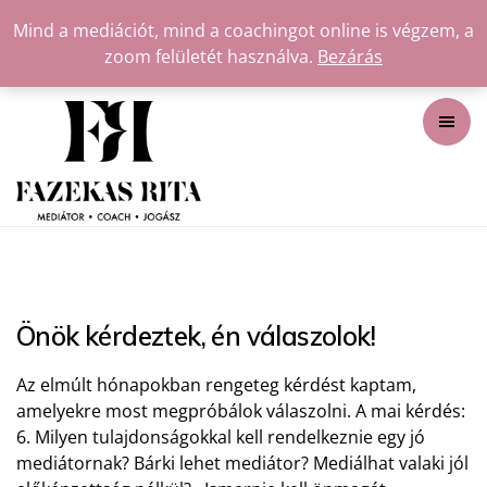
Mind a mediációt, mind a coachingot online is végzem, a
zoom felületét használva.
Bezárás
Önök kérdeztek, én válaszolok!
Az elmúlt hónapokban rengeteg kérdést kaptam,
amelyekre most megpróbálok válaszolni. A mai kérdés:
6. Milyen tulajdonságokkal kell rendelkeznie egy jó
mediátornak? Bárki lehet mediátor? Mediálhat valaki jól