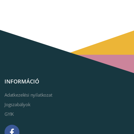
INFORMÁCIÓ
Adatkezelési nyilatkozat
Jogszabályok
GYIK