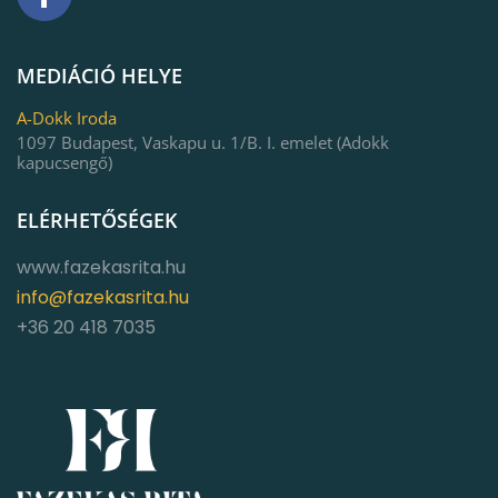
MEDIÁCIÓ HELYE
A-Dokk Iroda
1097 Budapest, Vaskapu u. 1/B. I. emelet (Adokk
kapucsengő)
ELÉRHETŐSÉGEK
www.fazekasrita.hu
info@fazekasrita.hu
+36 20 418 7035