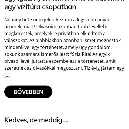
egy vízitúra csapatban
Néhány hete nem jelentkeztem a legszebb anyai
örömek miatt! Olvasóim azonban több levéllel is
megkerestek, amelyekre privátban elküldtem a
válaszokat. Az alábbiakban azonban ismét megosztok
mindenkivel egy történetet, amely úgy gondolom,
sokunk számára ismerős lesz: “Szia Rita! Az egyik
olvasói levél juttatta eszembe azt a történetet, amit
szeretnék az olvasókkal megosztani. Tíz évig jártam egy
[…]
BŐVEBBEN
Kedves, de meddig….