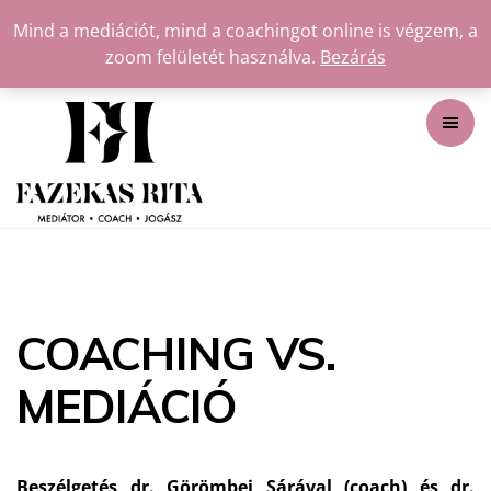
Mind a mediációt, mind a coachingot online is végzem, a
zoom felületét használva.
Bezárás
COACHING VS.
MEDIÁCIÓ
Beszélgetés dr. Görömbei Sárával (coach) és dr.