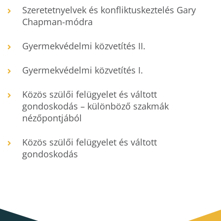
Szeretetnyelvek és konfliktuskeztelés Gary
Chapman-módra
Gyermekvédelmi közvetítés II.
Gyermekvédelmi közvetítés I.
Közös szülői felügyelet és váltott
gondoskodás – különböző szakmák
nézőpontjából
Közös szülői felügyelet és váltott
gondoskodás