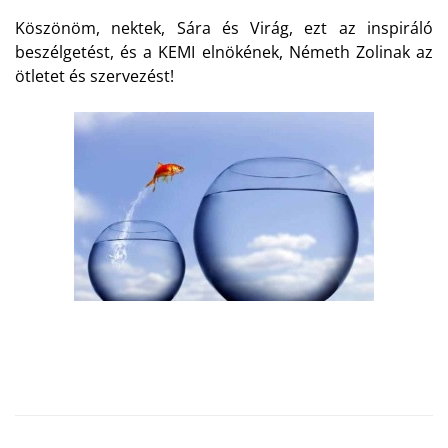
Köszönöm, nektek, Sára és Virág, ezt az inspiráló
beszélgetést, és a KEMI elnökének, Németh Zolinak az
ötletet és szervezést!