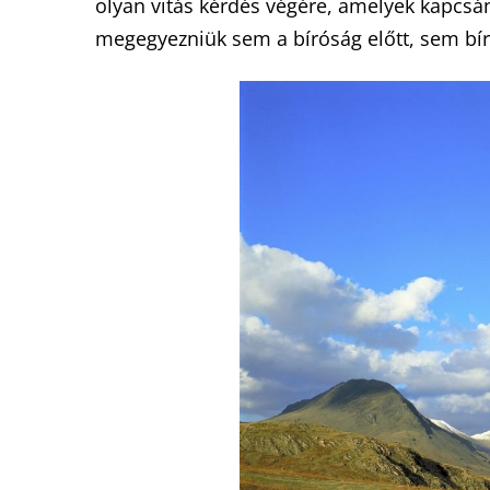
olyan vitás kérdés végére, amelyek kapcsán
megegyezniük sem a bíróság előtt, sem bír