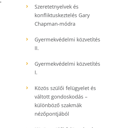
–
Szeretetnyelvek és
konfliktuskeztelés Gary
Chapman-módra
Gyermekvédelmi közvetítés
II.
Gyermekvédelmi közvetítés
I.
Közös szülői felügyelet és
váltott gondoskodás –
különböző szakmák
nézőpontjából