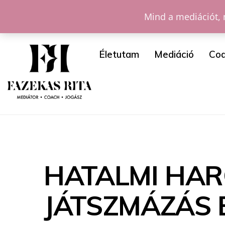
Mind a mediációt, 
Életutam
Mediáció
Coa
HATALMI HAR
JÁTSZMÁZÁS 