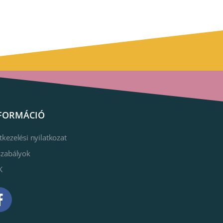
FORMÁCIÓ
tkezelési nyilatkozat
szabályok
K