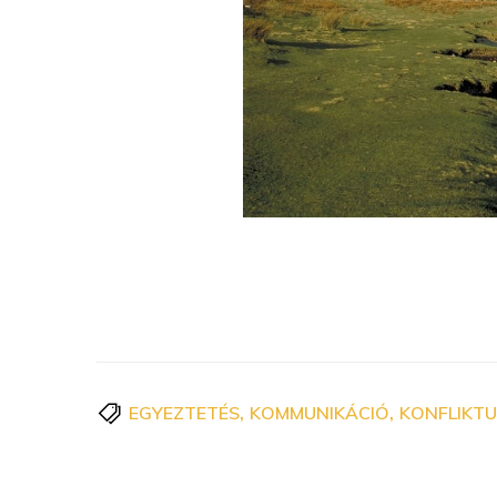
,
,
EGYEZTETÉS
KOMMUNIKÁCIÓ
KONFLIKT