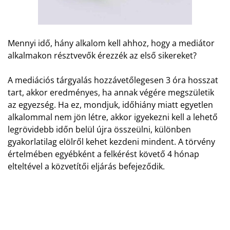
Mennyi idő, hány alkalom kell ahhoz, hogy a mediátor
alkalmakon résztvevők érezzék az első sikereket?
A mediációs tárgyalás hozzávetőlegesen 3 óra hosszat
tart, akkor eredményes, ha annak végére megszületik
az egyezség. Ha ez, mondjuk, időhiány miatt egyetlen
alkalommal nem jön létre, akkor igyekezni kell a lehető
legrövidebb időn belül újra összeülni, különben
gyakorlatilag elölről kehet kezdeni mindent. A törvény
értelmében egyébként a felkérést követő 4 hónap
elteltével a közvetítői eljárás befejeződik.