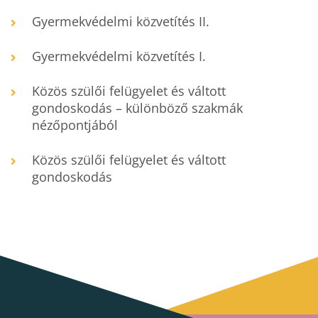
Gyermekvédelmi közvetítés II.
Gyermekvédelmi közvetítés I.
Közös szülői felügyelet és váltott
gondoskodás – különböző szakmák
nézőpontjából
Közös szülői felügyelet és váltott
gondoskodás