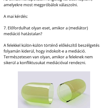
amelyekre most megpróbálok válaszolni.
A mai kérdés:
7. Előfordulhat olyan eset, amikor a (mediátor)
mediáció hatástalan?
A felekkel külön-külön történő előkészítő beszélgetés
folyamán kiderül, hogy indokolt-e a mediáció.
Természetesen van olyan, amikor a feleknek nem
sikerül a konfliktusukat mediációval rendezni.