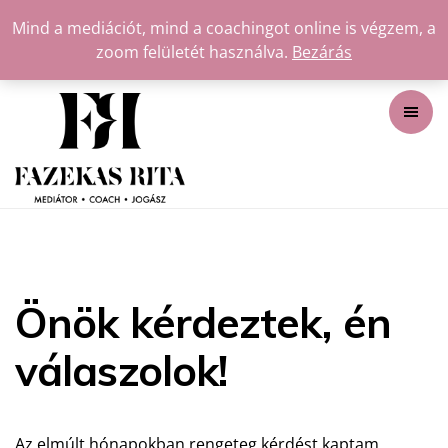
Mind a mediációt, mind a coachingot online is végzem, a
zoom felületét használva.
Bezárás
Önök kérdeztek, én
válaszolok!
Az elmúlt hónapokban rengeteg kérdést kaptam,