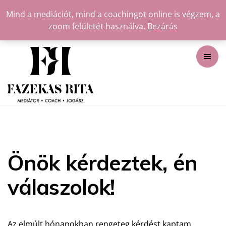
Mind a mediációt, mind a coachingot online is végzem, a
zoom felületét használva.
Bezárás
Önök kérdeztek, én
válaszolok!
Az elmúlt hónapokban rengeteg kérdést kaptam,