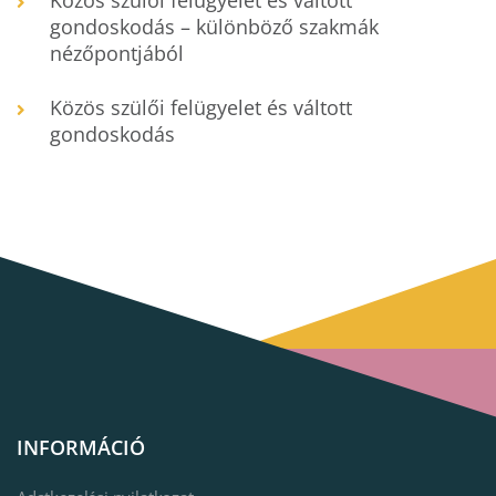
Közös szülői felügyelet és váltott
gondoskodás – különböző szakmák
nézőpontjából
Közös szülői felügyelet és váltott
gondoskodás
INFORMÁCIÓ