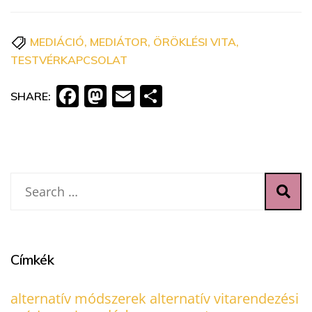
MEDIÁCIÓ
,
MEDIÁTOR
,
ÖRÖKLÉSI VITA
,
TESTVÉRKAPCSOLAT
Facebook
Mastodon
Email
Ossza
SHARE:
meg
Címkék
alternatív módszerek
alternatív vitarendezési