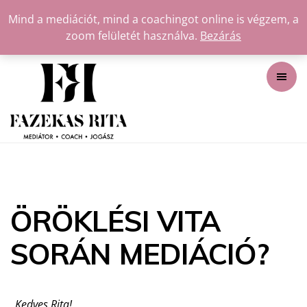
Mind a mediációt, mind a coachingot online is végzem, a
zoom felületét használva.
Bezárás
ÖRÖKLÉSI VITA
SORÁN MEDIÁCIÓ?
„Kedves Rita!