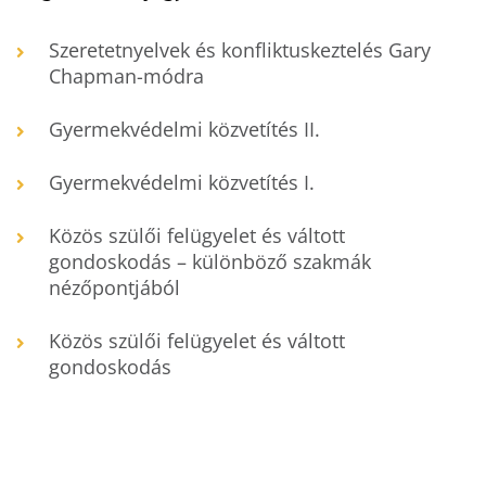
Szeretetnyelvek és konfliktuskeztelés Gary
Chapman-módra
Gyermekvédelmi közvetítés II.
Gyermekvédelmi közvetítés I.
Közös szülői felügyelet és váltott
gondoskodás – különböző szakmák
nézőpontjából
Közös szülői felügyelet és váltott
gondoskodás