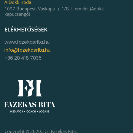
A-Dokk Iroda
1097 Budapest, Vaskapu u. 1/B. I. emelet (Adokk
kapucsengő)
ELÉRHETŐSÉGEK
www.fazekasrita.hu
info@fazekasrita.hu
+36 20 418 7035
Copyright © 2020, Dr. Fazekas Rita.