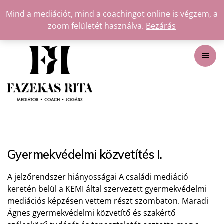
Mind a mediációt, mind a coachingot online is végzem, a
zoom felületét használva.
Bezárás
Gyermekvédelmi közvetítés I.
A jelzőrendszer hiányosságai A családi mediáció
keretén belül a KEMI által szervezett gyermekvédelmi
mediációs képzésen vettem részt szombaton. Maradi
Ágnes gyermekvédelmi közvetítő és szakértő