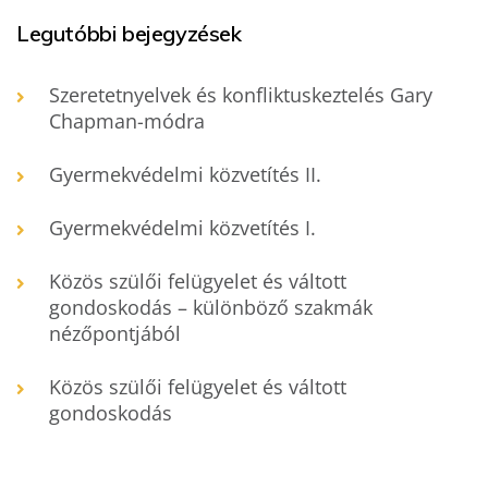
Legutóbbi bejegyzések
Szeretetnyelvek és konfliktuskeztelés Gary
Chapman-módra
Gyermekvédelmi közvetítés II.
Gyermekvédelmi közvetítés I.
Közös szülői felügyelet és váltott
gondoskodás – különböző szakmák
nézőpontjából
Közös szülői felügyelet és váltott
gondoskodás