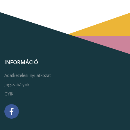
INFORMÁCIÓ
Adatkezelési nyilatkozat
Jogszabályok
GYIK