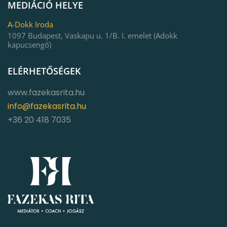
MEDIÁCIÓ HELYE
A-Dokk Iroda
1097 Budapest, Vaskapu u. 1/B. I. emelet (Adokk
kapucsengő)
ELÉRHETŐSÉGEK
www.fazekasrita.hu
info@fazekasrita.hu
+36 20 418 7035