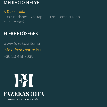
MEDIÁCIÓ HELYE
A-Dokk Iroda
1097 Budapest, Vaskapu u. 1/B. I. emelet (Adokk
kapucsengő)
ELÉRHETŐSÉGEK
www.fazekasrita.hu
info@fazekasrita.hu
+36 20 418 7035