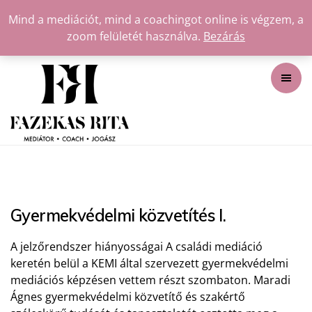
Mind a mediációt, mind a coachingot online is végzem, a
zoom felületét használva.
Bezárás
Gyermekvédelmi közvetítés I.
A jelzőrendszer hiányosságai A családi mediáció
keretén belül a KEMI által szervezett gyermekvédelmi
mediációs képzésen vettem részt szombaton. Maradi
Ágnes gyermekvédelmi közvetítő és szakértő