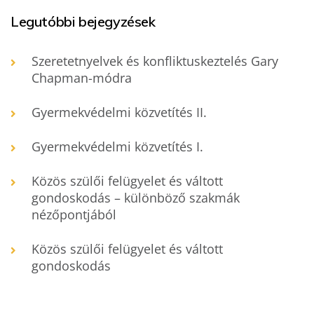
Legutóbbi bejegyzések
Szeretetnyelvek és konfliktuskeztelés Gary
Chapman-módra
Gyermekvédelmi közvetítés II.
Gyermekvédelmi közvetítés I.
Közös szülői felügyelet és váltott
gondoskodás – különböző szakmák
nézőpontjából
Közös szülői felügyelet és váltott
gondoskodás