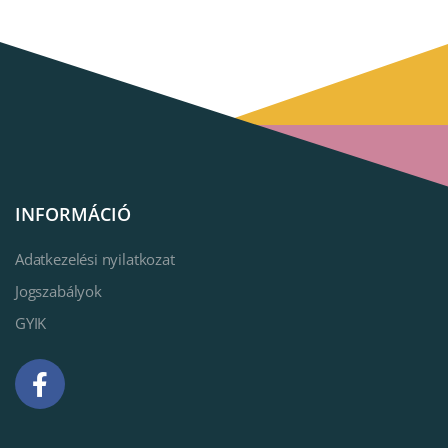
INFORMÁCIÓ
Adatkezelési nyilatkozat
Jogszabályok
GYIK