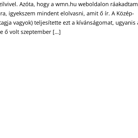
Szilvivel. Azóta, hogy a wmn.hu weboldalon ráakadtam
ra, igyekszem mindent elolvasni, amit ő ír. A Közép-
agja vagyok) teljesítette ezt a kívánságomat, ugyanis 
e ő volt szeptember […]