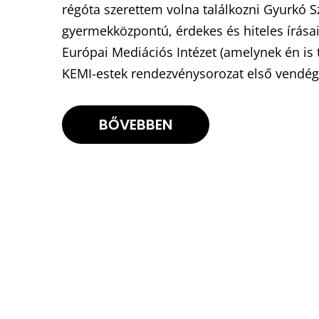
régóta szerettem volna találkozni Gyurkó 
gyermekközpontú, érdekes és hiteles írásai
Európai Mediációs Intézet (amelynek én is t
KEMI-estek rendezvénysorozat első vendég
BŐVEBBEN