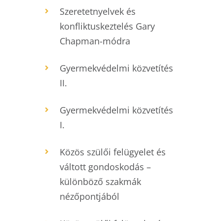
Szeretetnyelvek és
konfliktuskeztelés Gary
Chapman-módra
Gyermekvédelmi közvetítés
II.
Gyermekvédelmi közvetítés
I.
Közös szülői felügyelet és
váltott gondoskodás –
különböző szakmák
nézőpontjából