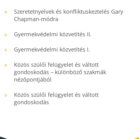
Szeretetnyelvek és konfliktuskeztelés Gary
Chapman-módra
Gyermekvédelmi közvetítés II.
Gyermekvédelmi közvetítés I.
Közös szülői felügyelet és váltott
gondoskodás – különböző szakmák
nézőpontjából
Közös szülői felügyelet és váltott
gondoskodás