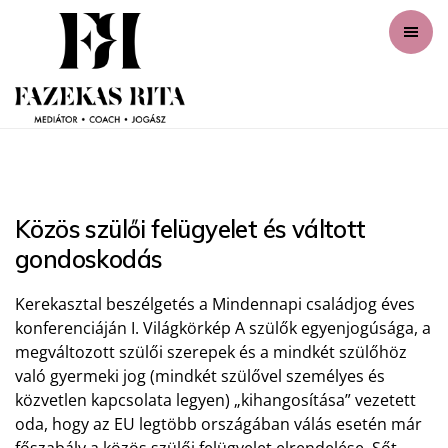
Közös szülői felügyelet és váltott
gondoskodás
Kerekasztal beszélgetés a Mindennapi családjog éves
konferenciáján I. Világkörkép A szülők egyenjogúsága, a
megváltozott szülői szerepek és a mindkét szülőhöz
való gyermeki jog (mindkét szülővel személyes és
közvetlen kapcsolata legyen) „kihangosítása” vezetett
oda, hogy az EU legtöbb országában válás esetén már