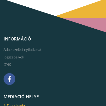
INFORMÁCIÓ
Adatkezelési nyilatkozat
Jogszabályok
GYIK
MEDIÁCIÓ HELYE
A-Dokk Iroda