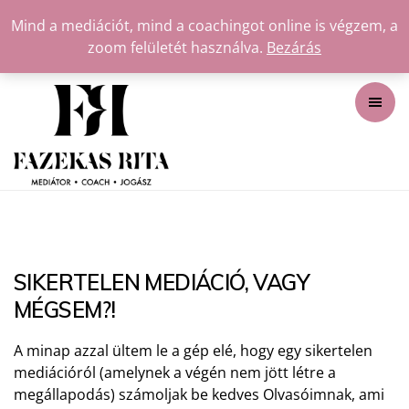
Mind a mediációt, mind a coachingot online is végzem, a
zoom felületét használva.
Bezárás
SIKERTELEN MEDIÁCIÓ, VAGY
MÉGSEM?!
A minap azzal ültem le a gép elé, hogy egy sikertelen
mediációról (amelynek a végén nem jött létre a
megállapodás) számoljak be kedves Olvasóimnak, ami