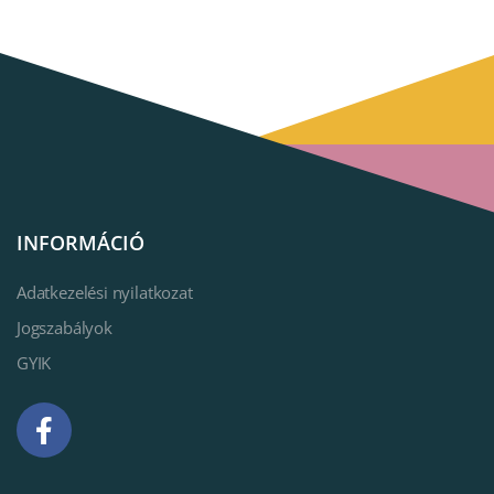
INFORMÁCIÓ
Adatkezelési nyilatkozat
Jogszabályok
GYIK