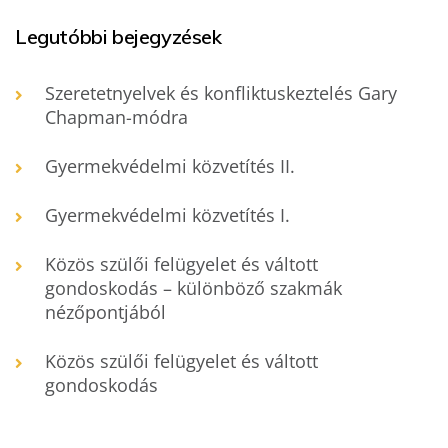
Legutóbbi bejegyzések
Szeretetnyelvek és konfliktuskeztelés Gary
Chapman-módra
Gyermekvédelmi közvetítés II.
Gyermekvédelmi közvetítés I.
Közös szülői felügyelet és váltott
gondoskodás – különböző szakmák
nézőpontjából
Közös szülői felügyelet és váltott
gondoskodás