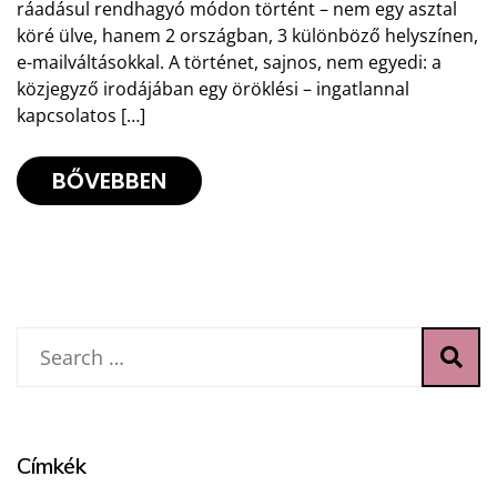
ráadásul rendhagyó módon történt – nem egy asztal
köré ülve, hanem 2 országban, 3 különböző helyszínen,
e-mailváltásokkal. A történet, sajnos, nem egyedi: a
közjegyző irodájában egy öröklési – ingatlannal
kapcsolatos […]
BŐVEBBEN
Címkék