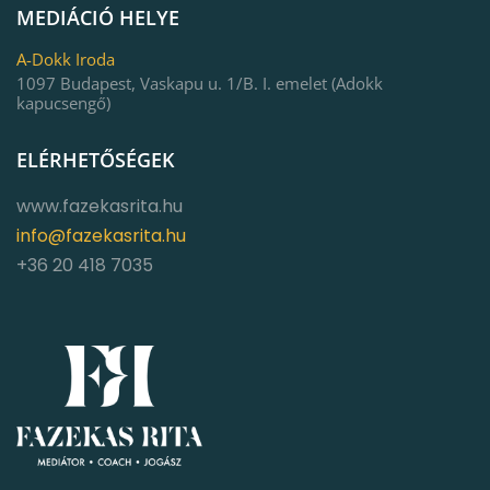
MEDIÁCIÓ HELYE
A-Dokk Iroda
1097 Budapest, Vaskapu u. 1/B. I. emelet (Adokk
kapucsengő)
ELÉRHETŐSÉGEK
www.fazekasrita.hu
info@fazekasrita.hu
+36 20 418 7035