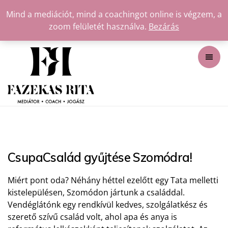
Mind a mediációt, mind a coachingot online is végzem, a
zoom felületét használva.
Bezárás
CsupaCsalád gyűjtése Szomódra!
Miért pont oda? Néhány héttel ezelőtt egy Tata melletti
kistelepülésen, Szomódon jártunk a családdal.
Vendéglátónk egy rendkívül kedves, szolgálatkész és
szerető szívű család volt, ahol apa és anya is