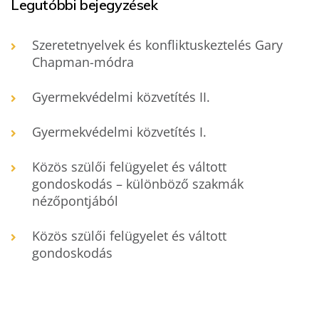
Legutóbbi bejegyzések
Szeretetnyelvek és konfliktuskeztelés Gary
Chapman-módra
Gyermekvédelmi közvetítés II.
Gyermekvédelmi közvetítés I.
Közös szülői felügyelet és váltott
gondoskodás – különböző szakmák
nézőpontjából
Közös szülői felügyelet és váltott
gondoskodás