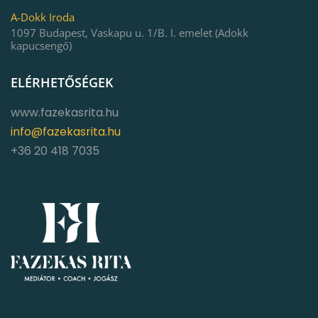
A-Dokk Iroda
1097 Budapest, Vaskapu u. 1/B. I. emelet (Adokk
kapucsengő)
ELÉRHETŐSÉGEK
www.fazekasrita.hu
info@fazekasrita.hu
+36 20 418 7035