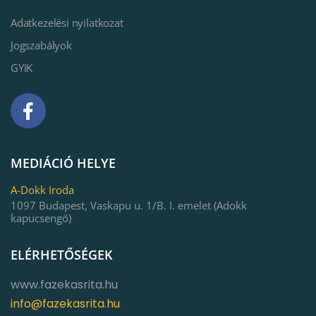
Adatkezelési nyilatkozat
Jogszabályok
GYIK
MEDIÁCIÓ HELYE
A-Dokk Iroda
1097 Budapest, Vaskapu u. 1/B. I. emelet (Adokk
kapucsengő)
ELÉRHETŐSÉGEK
www.fazekasrita.hu
info@fazekasrita.hu