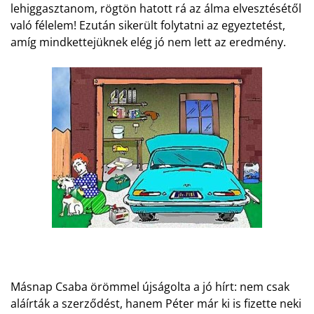
lehiggasztanom, rögtön hatott rá az álma elvesztésétől
való félelem! Ezután sikerült folytatni az egyeztetést,
amíg mindkettejüknek elég jó nem lett az eredmény.
Másnap Csaba örömmel újságolta a jó hírt: nem csak
aláírták a szerződést, hanem Péter már ki is fizette neki