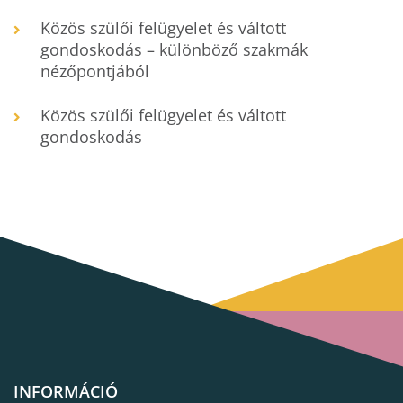
Közös szülői felügyelet és váltott
gondoskodás – különböző szakmák
nézőpontjából
Közös szülői felügyelet és váltott
gondoskodás
INFORMÁCIÓ