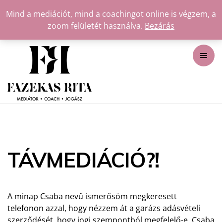
Mind a mediációt, mind a coachingot online is végzem, a
zoom felületét használva.
Bezárás
TÁVMEDIÁCIÓ?!
A minap Csaba nevű ismerősöm megkeresett
telefonon azzal, hogy nézzem át a garázs adásvételi
szerződését, hogy jogi szempontból megfelelő-e. Csaba