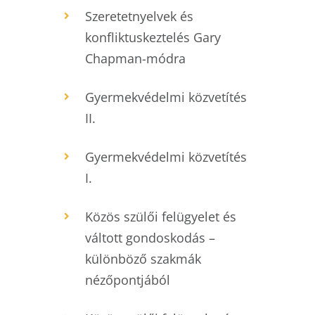
Szeretetnyelvek és
konfliktuskeztelés Gary
Chapman-módra
Gyermekvédelmi közvetítés
II.
Gyermekvédelmi közvetítés
I.
Közös szülői felügyelet és
váltott gondoskodás –
különböző szakmák
nézőpontjából