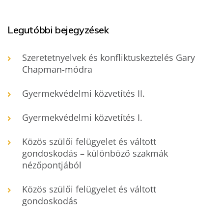
Legutóbbi bejegyzések
Szeretetnyelvek és konfliktuskeztelés Gary
Chapman-módra
Gyermekvédelmi közvetítés II.
Gyermekvédelmi közvetítés I.
Közös szülői felügyelet és váltott
gondoskodás – különböző szakmák
nézőpontjából
Közös szülői felügyelet és váltott
gondoskodás