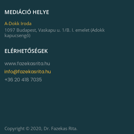
MEDIÁCIÓ HELYE
A-Dokk Iroda
1097 Budapest, Vaskapu u. 1/B. I. emelet (Adokk
kapucsengő)
ELÉRHETŐSÉGEK
www.fazekasrita.hu
info@fazekasrita.hu
+36 20 418 7035
Copyright © 2020, Dr. Fazekas Rita.