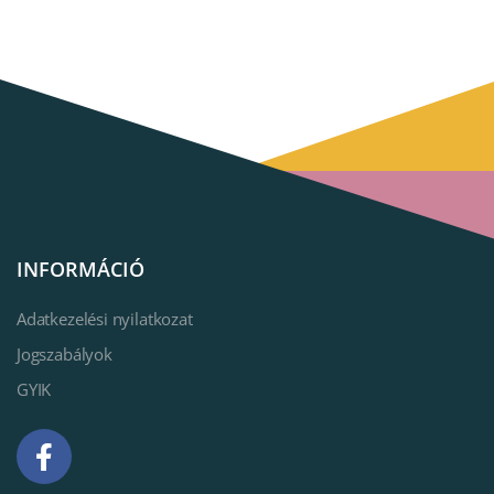
INFORMÁCIÓ
Adatkezelési nyilatkozat
Jogszabályok
GYIK