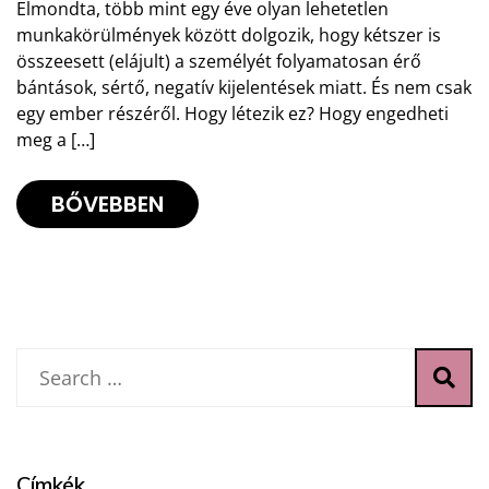
Elmondta, több mint egy éve olyan lehetetlen
munkakörülmények között dolgozik, hogy kétszer is
összeesett (elájult) a személyét folyamatosan érő
bántások, sértő, negatív kijelentések miatt. És nem csak
egy ember részéről. Hogy létezik ez? Hogy engedheti
meg a […]
BŐVEBBEN
Címkék