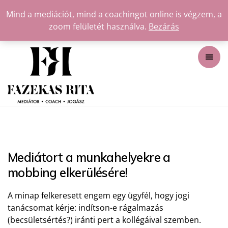
Mind a mediációt, mind a coachingot online is végzem, a
zoom felületét használva.
Bezárás
Mediátort a munkahelyekre a
mobbing elkerülésére!
A minap felkeresett engem egy ügyfél, hogy jogi
tanácsomat kérje: indítson-e rágalmazás
(becsületsértés?) iránti pert a kollégáival szemben.