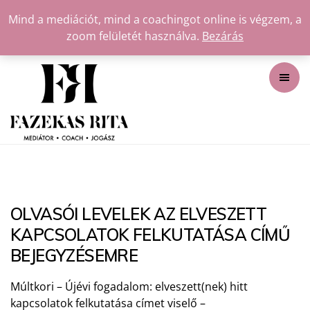
Mind a mediációt, mind a coachingot online is végzem, a
zoom felületét használva.
Bezárás
OLVASÓI LEVELEK AZ ELVESZETT
KAPCSOLATOK FELKUTATÁSA CÍMŰ
BEJEGYZÉSEMRE
Múltkori – Újévi fogadalom: elveszett(nek) hitt
kapcsolatok felkutatása címet viselő –