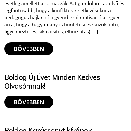
esetleg amellett alkalmazzák. Azt gondolom, az első és
legfontosabb, hogy a konfliktus keletkezésekor a
pedagógus hajlandó legyen/belső motivációja legyen
arra, hogy a hagyományos büntetési eszközök (intő,
figyelmeztetés, kiközösítés, elbocsátás) […]
BŐVEBBEN
Boldog Új Évet Minden Kedves
Olvasómnak!
BŐVEBBEN
Boldog Karácsonyt kívánok