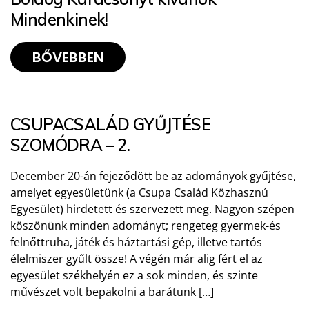
Mindenkinek!
BŐVEBBEN
CSUPACSALÁD GYŰJTÉSE
SZOMÓDRA – 2.
December 20-án fejeződött be az adományok gyűjtése,
amelyet egyesületünk (a Csupa Család Közhasznú
Egyesület) hirdetett és szervezett meg. Nagyon szépen
köszönünk minden adományt; rengeteg gyermek-és
felnőttruha, játék és háztartási gép, illetve tartós
élelmiszer gyűlt össze! A végén már alig fért el az
egyesület székhelyén ez a sok minden, és szinte
művészet volt bepakolni a barátunk […]