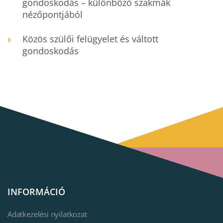
gondoskodás – különböző szakmák
nézőpontjából
Közös szülői felügyelet és váltott
gondoskodás
INFORMÁCIÓ
Adatkezelési nyilatkozat