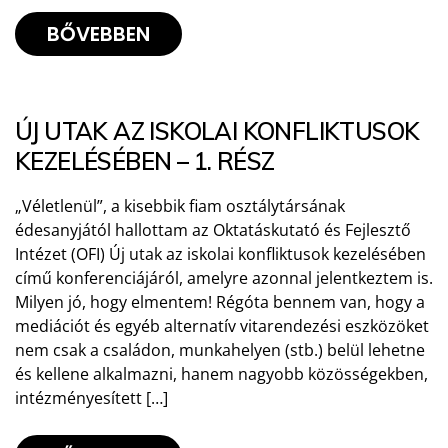
BŐVEBBEN
ÚJ UTAK AZ ISKOLAI KONFLIKTUSOK
KEZELÉSÉBEN – 1. RÉSZ
„Véletlenül”, a kisebbik fiam osztálytársának
édesanyjától hallottam az Oktatáskutató és Fejlesztő
Intézet (OFI) Új utak az iskolai konfliktusok kezelésében
című konferenciájáról, amelyre azonnal jelentkeztem is.
Milyen jó, hogy elmentem! Régóta bennem van, hogy a
mediációt és egyéb alternatív vitarendezési eszközöket
nem csak a családon, munkahelyen (stb.) belül lehetne
és kellene alkalmazni, hanem nagyobb közösségekben,
intézményesített […]