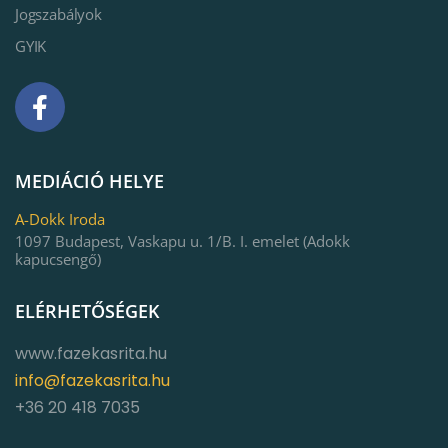
Jogszabályok
GYIK
MEDIÁCIÓ HELYE
A-Dokk Iroda
1097 Budapest, Vaskapu u. 1/B. I. emelet (Adokk
kapucsengő)
ELÉRHETŐSÉGEK
www.fazekasrita.hu
info@fazekasrita.hu
+36 20 418 7035