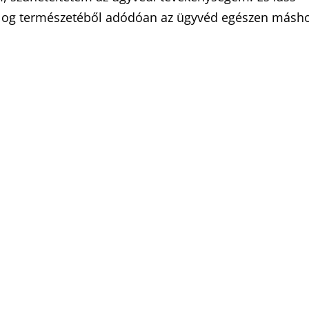
olog természetéből adódóan az ügyvéd egészen másh