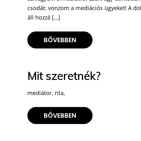
csodát: vonzom a mediációs ügyeket! A d
áll hozzá […]
BŐVEBBEN
Mit szeretnék?
mediátor, rita,
BŐVEBBEN